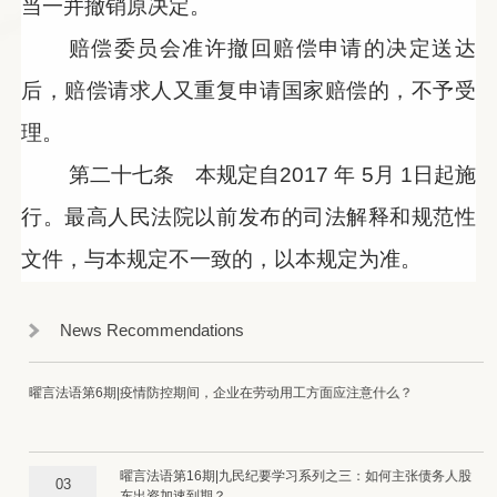
当一并撤销原决定。
赔偿委员会准许撤回赔偿申请的决定送达
后，赔偿请求人又重复申请国家赔偿的，不予受
理。
第二十七条 本规定自2017
年
5
月
1
日起施
行。最高人民法院以前发布的司法解释和规范性
文件，与本规定不一致的，以本规定为准。
News Recommendations
曜言法语第6期|疫情防控期间，企业在劳动用工方面应注意什么？
曜言法语第16期|九民纪要学习系列之三：如何主张债务人股
03
东出资加速到期？