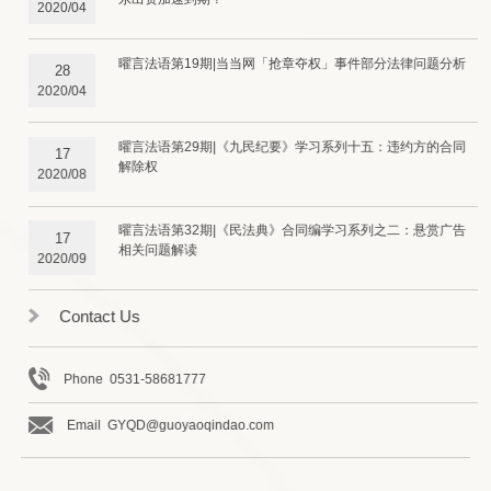
2020/04
曜言法语第19期|当当网「抢章夺权」事件部分法律问题分析
28
2020/04
曜言法语第29期|《九民纪要》学习系列十五：违约方的合同
17
解除权
2020/08
曜言法语第32期|《民法典》合同编学习系列之二：悬赏广告
17
相关问题解读
2020/09
Contact Us
Phone 0531-58681777
Email GYQD@guoyaoqindao.com