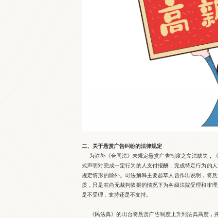
二、关于悬赏广告纠纷的法律规定
为弥补《合同法》未规定悬赏广告制度之立法缺失，《
式声明对完成一定行为的人支付报酬，完成特定行为的人
规定情形的除外。司法解释主要起草人曾作出说明，将悬
质，只是在尚无裁判依据的情况下为各级法院受理和审理
是不受理，支持还是不支持。
《民法典》的出台将悬赏广告制度上升到法典高度，并将