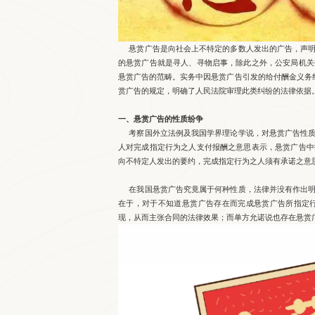
悬赏广告是向社会上不特定的多数人发出的广告，声明
的悬赏广告就是寻人、寻物启事，除此之外，公安局机关
悬赏广告的范畴。实务中因悬赏广告引发的给付酬金义务
赏广告的规定，明确了人民法院审理此类纠纷的法律依据
一、悬赏广告的性质纷争
考察国外立法例及我国学界理论学说，对悬赏广告性质
人对完成指定行为之人支付报酬之意思表示，悬赏广告中
向不特定人发出的要约，完成指定行为之人须有承诺之意
在我国悬赏广告究竟属于何种性质，法律并没有作出明
在于，对于不知道悬赏广告存在而完成悬赏广告所指定
现，从而主张合同的法律效果；而单方允诺说也存在悬赏