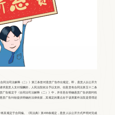
合同法司法解释（二）》第三条曾对悬赏广告作出规定。即，悬赏人以公开方
请求悬赏人支付报酬的，人民法院依法予以支持。但悬赏有合同法第五十二条
赏广告规定于《合同法司法解释（二）》中，并非意在明确悬赏广告的契约性
悬赏广告纠纷提供明确的法律依据，其规定的重点在于该类案件法院是受理还
其规定于合同编。《民法典》第499条规定，悬赏人以公开方式声明对完成