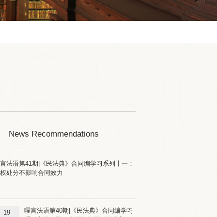
News Recommendations
言法语第41期|《民法典》合同编学习系列十一：
无权处分不影响合同效力
曜言法语第40期|《民法典》合同编学习
19