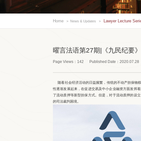
Home
Lawyer Lecture Seri
>
News & Updates
>
曜言法语第27期|《九民纪
Page Views：
142
Published Date：
2020.07.28
随着社会经济活动的日益频繁，传统的不动产担保物权
性逐渐发展起来，在促进交易及中小企业融资方面发挥着
了流动质押等新型担保方式。但是，对于流动质押的设立
的司法裁判困境。