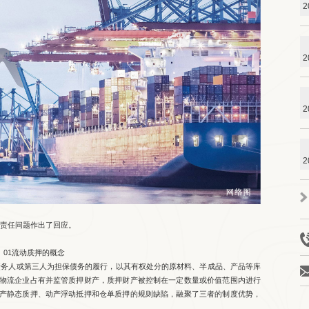
2
2
2
2
责任问题作出了回应。
01流动质押的概念
务人或第三人为担保债务的履行，以其有权处分的原材料、半成品、产品等库
物流企业占有并监管质押财产，质押财产被控制在一定数量或价值范围内进行
产静态质押、动产浮动抵押和仓单质押的规则缺陷，融聚了三者的制度优势，