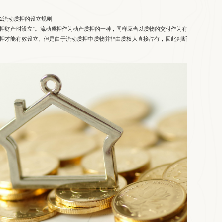
02流动质押的设立规则
质押财产时设立”。流动质押作为动产质押的一种，同样应当以质物的交付作为有
押才能有效设立。但是由于流动质押中质物并非由质权人直接占有，因此判断