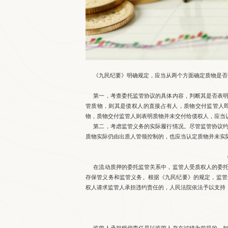
《九民纪要》明确规定，应当从两个方面确定质物是否
第一，考查委托监管协议的具体内容，判断其是否表明
管质物，则其是债权人的直接占有人，质物交付监管人
物，质物交付监管人则表明质物并未交付给债权人，应当
第二，考虑监管义务的实际履行情况。尽管监管协议约
质物实际仍由出质人管领控制的，也应当认定质物并未实
在流动质押的委托监管关系中，监管人受质权人的委托
存保管义务和监管义务。根据《九民纪要》的规定，监管
权人请求监管人承担违约责任的，人民法院依法予以支持
监管人承担赔偿责任是以监管人存在过错为前提的，如