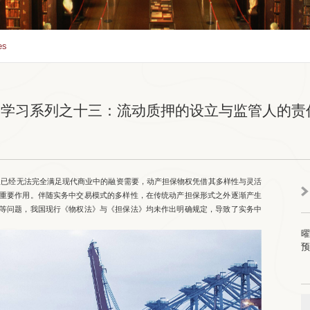
es
要》学习系列之十三：流动质押的设立与监管人的责
已经无法完全满足现代商业中的融资需要，动产担保物权凭借其多样性与灵活
重要作用。伴随实务中交易模式的多样性，在传统动产担保形式之外逐渐产生
等问题，我国现行《物权法》与《担保法》均未作出明确规定，导致了实务中
曜