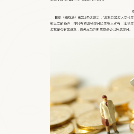
根据《物权法》第212条之规定，“质权自出质人交付
效设立的条件，即只有将质物交付给质权人占有，流动质
质权是否有效设立，首先应当判断质物是否已完成交付。