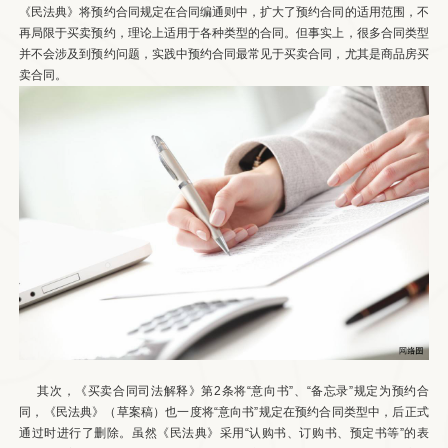
《民法典》将预约合同规定在合同编通则中，扩大了预约合同的适用范围，不
再局限于买卖预约，理论上适用于各种类型的合同。但事实上，很多合同类型
并不会涉及到预约问题，实践中预约合同最常见于买卖合同，尤其是商品房买
卖合同。
其次，《买卖合同司法解释》第2条将“意向书”、“备忘录”规定为预约合
同，《民法典》（草案稿）也一度将“意向书”规定在预约合同类型中，后正式
通过时进行了删除。虽然《民法典》采用“认购书、订购书、预定书等”的表