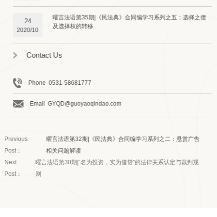
曜言法语第35期|《民法典》合同编学习系列之五：选择之债
24
及选择权的转移
2020/10
Contact Us
Phone 0531-58681777
Email GYQD@guoyaoqindao.com
Previous
曜言法语第32期|《民法典》合同编学习系列之二：悬赏广告
Post：
相关问题解读
Next
曜言法语第30期|“名为投资，实为借贷”的法律关系认定与裁判规
Post：
则