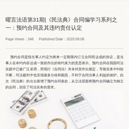
曜言法语第31期|《民法典》合同编学习系列之
一：预约合同及其违约责任认定
Page Views：
346
Published Date：
2020.09.08
预约合同是指当事人约定为将来一定期限内订立合同而达成的协议，是当
事人在本约内容达成一致前作出的有约束力的意思表示。预约合同在我国司法
实践中已被广泛采用，而现行《合同法》并未对其作出规定，导致实务中纠纷
不断，司法裁判中也呈现诸多分歧和困惑，不利于合同当事人利益的保护。此
次《民法典》的出台新增了预约合同条款，从立法层面将预约合同确立为独立
的合同，回应了司法实务的需求。