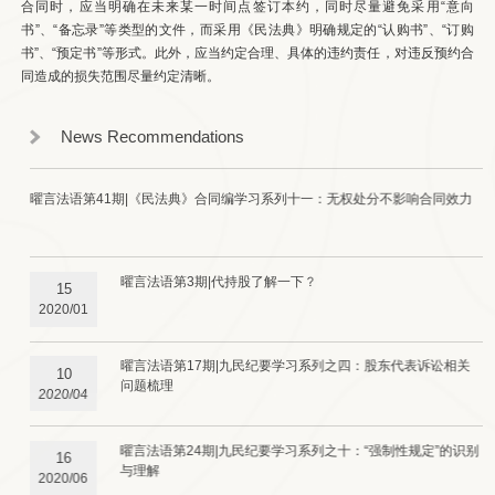
合同时，应当明确在未来某一时间点签订本约，同时尽量避免采用“意向
书”、“备忘录”等类型的文件，而采用《民法典》明确规定的“认购书”、“订购
书”、“预定书”等形式。此外，应当约定合理、具体的违约责任，对违反预约合
同造成的损失范围尽量约定清晰。
News Recommendations
曜言法语第41期|《民法典》合同编学习系列十一：无权处分不影响合同效力
曜言法语第3期|代持股了解一下？
15
2020/01
曜言法语第17期|九民纪要学习系列之四：股东代表诉讼相关
10
问题梳理
2020/04
曜言法语第24期|九民纪要学习系列之十：“强制性规定”的识别
16
与理解
2020/06