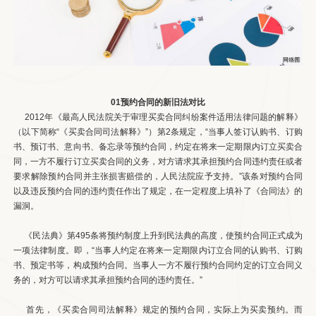
01预约合同的新旧法对比
2012年《最高人民法院关于审理买卖合同纠纷案件适用法律问题的解释》
（以下简称“《买卖合同司法解释》”）第2条规定，“当事人签订认购书、订购
书、预订书、意向书、备忘录等预约合同，约定在将来一定期限内订立买卖合
同，一方不履行订立买卖合同的义务，对方请求其承担预约合同违约责任或者
要求解除预约合同并主张损害赔偿的，人民法院应予支持。”该条对预约合同
以及违反预约合同的违约责任作出了规定，在一定程度上填补了《合同法》的
漏洞。
《民法典》第495条将预约制度上升到民法典的高度，使预约合同正式成为
一项法律制度。即，“当事人约定在将来一定期限内订立合同的认购书、订购
书、预定书等，构成预约合同。当事人一方不履行预约合同约定的订立合同义
务的，对方可以请求其承担预约合同的违约责任。”
首先，《买卖合同司法解释》规定的预约合同，实际上为买卖预约。而