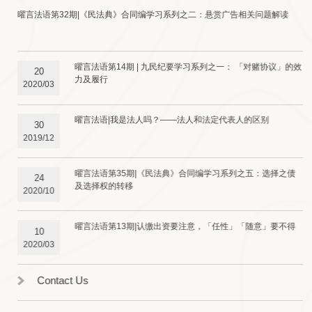
曜言法语第32期|《民法典》合同编学习系列之二：悬赏广告相关问题解读
曜言法语第14期 | 九民纪要学习系列之一： 「对赌协议」的效
20
力及履行
2020/03
曜言法语​|我是法人吗？——法人和法定代表人的区别
30
2019/12
曜言法语第35期|《民法典》合同编学习系列之五：选择之债
24
及选择权的转移
2020/10
曜言法语第13期|认缴出资要注意，「任性」「随意」要不得
10
2020/03
Contact Us