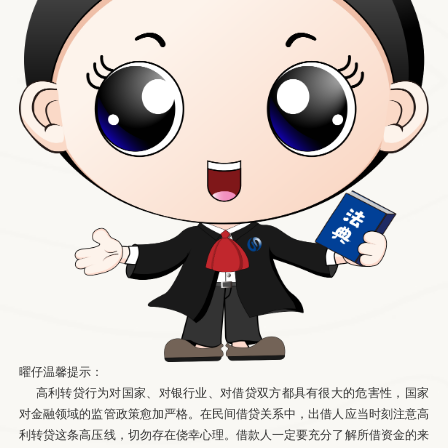
曜仔温馨提示：
高利转贷行为对国家、对银行业、对借贷双方都具有很大的危害性，国家
对金融领域的监管政策愈加严格。在民间借贷关系中，出借人应当时刻注意高
利转贷这条高压线，切勿存在侥幸心理。借款人一定要充分了解所借资金的来