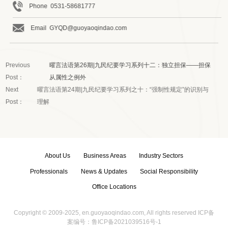
Phone 0531-58681777
Email GYQD@guoyaoqindao.com
Previous
曜言法语第26期|九民纪要学习系列十二：独立担保——担保
Post：
从属性之例外
Next
曜言法语第24期|九民纪要学习系列之十：“强制性规定”的识别与
Post：
理解
About Us
Business Areas
Industry Sectors
Professionals
News & Updates
Social Responsibility
Office Locations
Copyright © 2009-2025,
en.guoyaoqindao.com,
All rights reserved
ICP备
案编号：鲁ICP备2021039516号-1