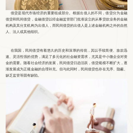
借贷是现代市场经济的重要组成部分。根据出借人的不同，借贷分为金融
借贷和民间借贷，金融借贷以经金融监管部门批准设立的从事贷款业务的金融
机构及其分支机构为出借人，而民间借贷的出借人是上述金融机构之外的自然
人、法人或其他组织。
在我国，民间借贷有着悠久的历史和深厚的传统，其以手续简便、放款迅
速、灵活性强的优势，满足了多元化的社会融资需求，尤其是中小微企业对资
金的需要。随着社会经济的发展，民间借贷日趋活跃，借贷规模不断扩大，逐
渐发展成为正规金融的合理补充。但与此同时，民间借贷也存在无序、隐蔽、
缺乏监管等固有缺陷。