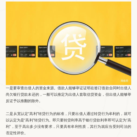
一是要审查出借人的资金来源。借款人能够举证证明在签订借款合同时出借人
尚欠银行贷款未还的，一般可以推定为出借人套取信贷资金，但出借人能够举
反证予以推翻的除外。
二是从宽认定“高利”转贷行为的标准，只要出借人通过转贷行为牟利的，就可
以认定为是“高利”转贷行为。即只要转贷利率高于银行贷款利率即可认定为“高
利”，至于高出多少没有要求，只要具有牟利性质，其行为就应当受到司法的
否定性评价。