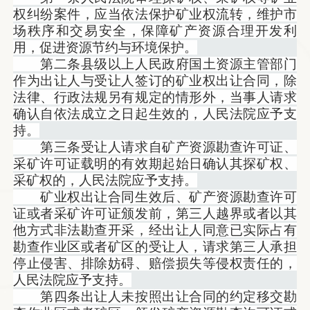
权纠纷案件，应当依法保护矿业权流转，维护市
场秩序和交易安全，保障矿产资源合理开发利
用，促进资源节约与环境保护。
第二条县级以上人民政府国土资源主管部门
作为出让人与受让人签订的矿业权出让合同，除
法律、行政法规另有规定的情形外，当事人请求
确认自依法成立之日起生效的，人民法院应予支
持。
第三条受让人请求自矿产资源勘查许可证、
采矿许可证载明的有效期起始日确认其探矿权、
采矿权的，人民法院应予支持。
矿业权出让合同生效后、矿产资源勘查许可
证或者采矿许可证颁发前，第三人越界或者以其
他方式非法勘查开采，经出让人同意已实际占有
勘查作业区或者矿区的受让人，请求第三人承担
停止侵害、排除妨碍、赔偿损失等侵权责任的，
人民法院应予支持。
第四条出让人未按照出让合同的约定移交勘