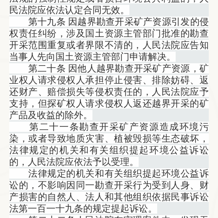
民法院应依法认定合同无效。
第十九条 因越界勘查开采矿产资源引发的侵
权责任纠纷，涉及国土资源主管部门批准的勘查
开采范围重复或者界限不清的，人民法院应告知
当事人先向国土资源主管部门申请解决。
第二十条 因他人越界勘查开采矿产资源，矿
业权人请求侵权人承担停止侵害、排除妨碍、返
还财产、赔偿损失等侵权责任的，人民法院应予
支持，但探矿权人请求侵权人返还越界开采的矿
产品及收益的除外。
第二十一条勘查开采矿产资源造成环境污
染，或者导致地质灾害、植被毁损等生态破坏，
法律规定的机关和有关组织提起环境公益诉讼
的，人民法院应依法予以受理。
法律规定的机关和有关组织提起环境公益诉
讼的，不影响因同一勘查开采行为受到人身、财
产损害的自然人、法人和其他组织依据民事诉讼
法第一百一十九条的规定提起诉讼。