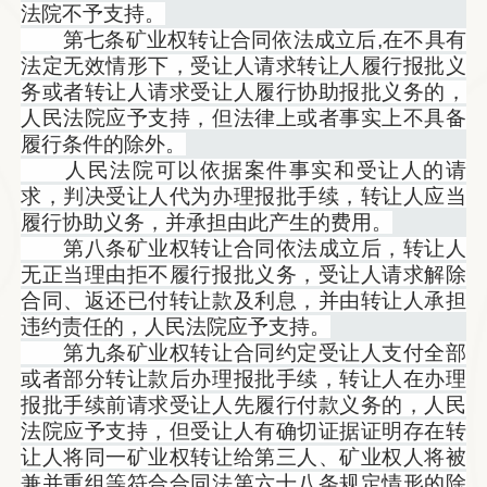
法院不予支持。
第七条矿业权转让合同依法成立后,在不具有
法定无效情形下，受让人请求转让人履行报批义
务或者转让人请求受让人履行协助报批义务的，
人民法院应予支持，但法律上或者事实上不具备
履行条件的除外。
人民法院可以依据案件事实和受让人的请
求，判决受让人代为办理报批手续，转让人应当
履行协助义务，并承担由此产生的费用。
第八条矿业权转让合同依法成立后，转让人
无正当理由拒不履行报批义务，受让人请求解除
合同、返还已付转让款及利息，并由转让人承担
违约责任的，人民法院应予支持。
第九条矿业权转让合同约定受让人支付全部
或者部分转让款后办理报批手续，转让人在办理
报批手续前请求受让人先履行付款义务的，人民
法院应予支持，但受让人有确切证据证明存在转
让人将同一矿业权转让给第三人、矿业权人将被
兼并重组等符合合同法第六十八条规定情形的除