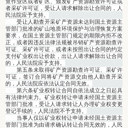
查作业区或者矿区、颁发矿产资源勘查许可证或
者采矿许可证，受让人请求解除出让合同的，人
民法院应予支持。
受让人勘查开采矿产资源未达到国土资源主
管部门批准的矿山地质环境保护与治理恢复方案
要求，在国土资源主管部门规定的期限内拒不改
正，或者因违反法律法规被吊销矿产资源勘查许
可证、采矿许可证，或者未按照出让合同的约定
支付矿业权出让价款，出让人请求解除出让合同
的，人民法院应予支持。
第五条未取得矿产资源勘查许可证、采矿许
可证，签订合同将矿产资源交由他人勘查开采
的，人民法院应依法认定合同无效。
第六条矿业权转让合同自依法成立之日起具
有法律约束力。矿业权转让申请未经国土资源主
管部门批准，受让人请求转让人办理矿业权变更
登记手续的，人民法院不予支持。
当事人仅以矿业权转让申请未经国土资源主
管部门批准为由请求确认转让合同无效的，人民