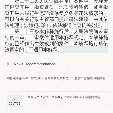
第二十二条人民法院在审理案件中，发现无
证勘查开采，勘查资质、地质资料造假，或者勘
查开采未履行生态环境修复义务等违法情形的，
可以向有关行政主管部门提出司法建议，由其依
法处理；涉嫌犯罪的，依法移送侦查机关处理。
第二十三条本解释施行后，人民法院尚未审
结的一审、二审案件适用本解释规定。本解释施
行前已经作出生效裁判的案件，本解释施行后依
法再审的，不适用本解释。
News Recommendations
曜言法语第32期|《民法典》合同编学习系列之二：悬赏广告相关问题解读
最高人民法院关于民事执行中财产调查若干问题的规定
30
2017/05