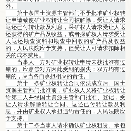
外。
第十条国土资源主管部门不予批准矿业权转
让申请致使矿业权转让合同被解除，受让人请求
返还已付转让款及利息，采矿权人请求受让人返
还获得的矿产品及收益，或者探矿权人请求受让
人返还勘查资料和勘查中回收的矿产品及收益
的，人民法院应予支持，但受让人可请求扣除相
关的成本费用。
当事人一方对矿业权转让申请未获批准有过
错的，应赔偿对方因此受到的损失；双方均有过
错的，应当各自承担相应的责任。
第十一条矿业权转让合同依法成立后、国土
资源主管部门批准前，矿业权人又将矿业权转让
给第三人并经国土资源主管部门批准、登记，受
让人请求解除转让合同、返还已付转让款及利
息，并由矿业权人承担违约责任的，人民法院应
予支持。
第十二条当事人请求确认矿业权租赁、承包