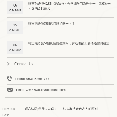
曜言法语第41期|《民法典》合同编学习系列十一：无权处分
06
不影响合同效力
2021/03
曜言法语第3期|代持股了解一下？
15
2020/01
曜言法语第5期|疫情防控期间，劳动者的工资待遇如何确定
06
2020/02
Contact Us
Phone 0531-58681777
Email GYQD@guoyaoqindao.com
Previous
曜言法语​|我是法人吗？——法人和法定代表人的区别
Post：