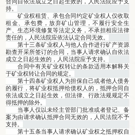
合同自依法成立之日起生效的，人民法院应予支
持。
矿业权租赁、承包合同约定矿业权人仅收取
租金、承包费，放弃矿山管理，不履行安全生
产、生态环境修复等法定义务，不承担相应法律
责任的，人民法院应依法认定合同无效。
第十三条矿业权人与他人合作进行矿产资源
勘查开采所签订的合同，当事人请求确认自依法
成立之日起生效的，人民法院应予支持。
合同中有关矿业权转让的条款适用本解释关
于矿业权转让合同的规定。
第十四条矿业权人为担保自己或者他人债务
的履行，将矿业权抵押给债权人的，抵押合同自
依法成立之日起生效，但法律、行政法规规定不
得抵押的除外。
当事人仅以未经主管部门批准或者登记、备
案为由请求确认抵押合同无效的，人民法院不予
支持。
第十五条当事人请求确认矿业权之抵押权自