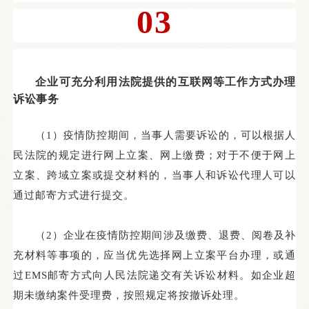
03
企业可充分利用法院提供的互
联网
等工作方式
办理
诉讼事务
（
1
）疫情防控期间，当事人需要诉讼的，可以根据人
民法院的规定进行网上立案、网上缴费；对于不便于网上
立案、跨域立案或提交材料的，当事人和诉讼代理人可以
通过邮寄方式进行提交。
（
2
）企业在疫情防控期间涉及缴费、退费、阅卷及补
充材料等事项的，应当优先选择网上立案平台办理，或通
过
EMS邮寄方式向
人民法院递交有关诉讼材料。如企业超
期未缴纳案件受理费，按照规定将按撤诉处理。