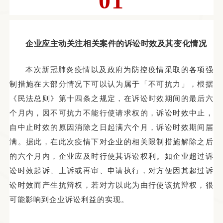
01
企业应
主动关注相关
案件的诉讼时效
及其变化情况
本次新冠肺炎疫情以及政府为防控疫情采取的各项强
制措施在大部分情况下可以认为属于「不可抗力」，根据
《民法总则》第十四条之规定，在诉讼时效期间的最后六
个月内，因不可抗力不能行使请求权的，诉讼时效中止，
自中止时效的原因消除之日起满六个月，诉讼时效期间届
满。据此，在此次疫情下对企业的相关限制措施解除之后
的六个月内，企业应及时行使其诉讼权利。如企业超过诉
讼时效起诉、上诉或再审、申请执行，对方便因其超过诉
讼时效而产生抗辩权，若对方以此为由行使该抗辩权，很
可能影响到企业诉讼利益的实现。