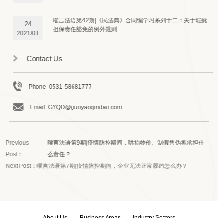
曜言法语第42期|《民法典》合同编学习系列十二：关于瑕疵
24
担保责任豁免的例外规则
2021/03
Contact Us
Phone 0531-58681777
Email GYQD@guoyaoqindao.com
Previous
曜言法语第9期|疫情防控期间，哄抬物价、制假售伪将承担什
Post：
么责任？
Next Post：
曜言法语第7期|疫情防控期间，企业无法正常履约怎么办？
About Us
Business Areas
Industry Sectors