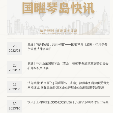
党建 | “法润泉城，共育和谐”——国曜琴岛（济南）律师事务
26
所公益法律咨询日
2022/08
党建 | 中共山东国曜琴岛（青岛）律师事务所第三支部委员会
28
召开组织生活会
2023/07
法务赋能 助企腾飞 | 国曜琴岛（济南）律师事务所律师受邀为
12
幸福连城·国际激光谷园区企业开展企业法律知识专题讲座
2023/06
快讯 | 王湘萍主任党建论文荣获第十八届华东律师论坛二等奖
30
2023/10