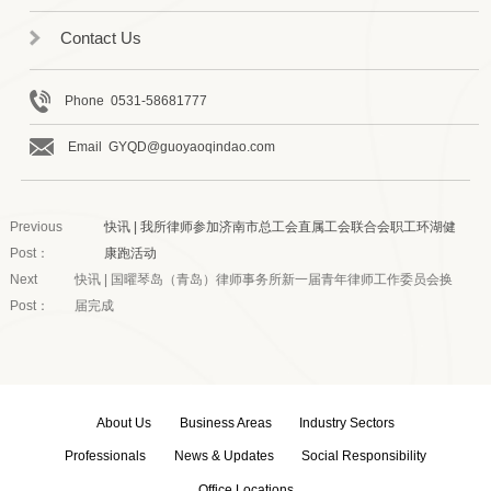
Contact Us
Phone 0531-58681777
Email GYQD@guoyaoqindao.com
Previous
快讯 | 我所律师参加济南市总工会直属工会联合会职工环湖健
Post：
康跑活动
Next
快讯 | 国曜琴岛（青岛）律师事务所新一届青年律师工作委员会换
Post：
届完成
About Us
Business Areas
Industry Sectors
Professionals
News & Updates
Social Responsibility
Office Locations